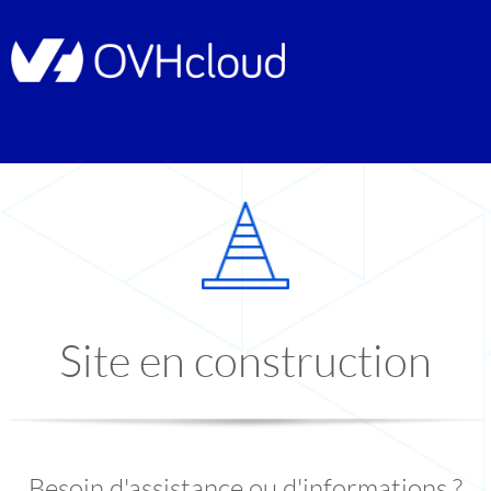
Site en construction
Besoin d'assistance ou d'informations ?